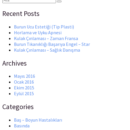
Recent Posts
Burun Ucu Estetiği (Tip Plasti)
Horlama ve Uyku Apnesi
Kulak Çınlaması – Zaman Fransa
Burun Tıkanıklığı Başarıya Engel – Star
Kulak Çınlaması – Sağlık Danışma
Archives
Mayıs 2016
Ocak 2016
Ekim 2015
Eylül 2015
Categories
Baş – Boyun Hastalıkları
Basında