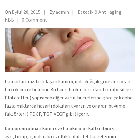
On
Eylül 28, 2015
By
admin
Estetik & Anti-aging
KBB
0 Comment
Damarlarımızda dolaşan kanın içinde değişik görevleri olan
birçok hücre bulunur. Bu hücrelerden biri olan Trombositler (
Plateletler ) yapısında diğer vücut hücrelerine göre çok daha
fazla miktarda hasarlı dokuları uyaran ve onaran büyüme
faktörleri ( PDGF, TGF, VEGF gibi ) içerir.
Damardan alınan kanın özel makinalar kullanılarak
ayrıştırılıp, içinden bu özellikli platelet hücrelerinin