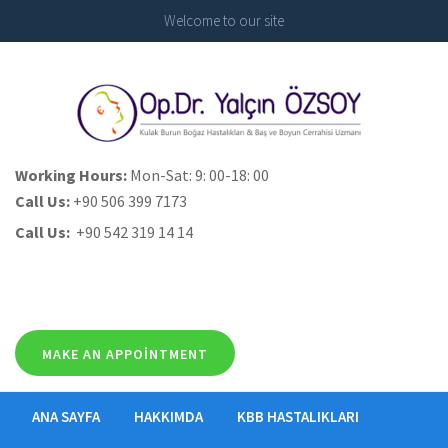
Welcome to our site
Working Hours:
Mon-Sat: 9: 00-18: 00
Call Us:
+90 506 399 7173
Call Us:
+90 542 319 14 14
MAKE AN APPOINTMENT
ANA SAYFA
HAKKIMDA
KBB HASTALIKLARI