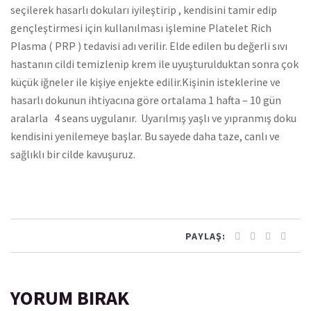
seçilerek hasarlı dokuları iyileştirip , kendisini tamir edip
gençleştirmesi için kullanılması işlemine Platelet Rich
Plasma ( PRP ) tedavisi adı verilir. Elde edilen bu değerli sıvı
hastanın cildi temizlenip krem ile uyuşturulduktan sonra çok
küçük iğneler ile kişiye enjekte edilir.Kişinin isteklerine ve
hasarlı dokunun ihtiyacına göre ortalama 1 hafta – 10 gün
aralarla 4 seans uygulanır. Uyarılmış yaşlı ve yıpranmış doku
kendisini yenilemeye başlar. Bu sayede daha taze, canlı ve
sağlıklı bir cilde kavuşuruz.
PAYLAŞ:
YORUM BIRAK