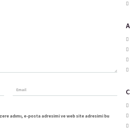
A
C
zere adımı, e-posta adresimi ve web site adresimi bu