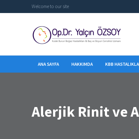
Welcome to our site
ANA SAYFA
HAKKIMDA
KBB HASTALIKLA
Alerjik Rinit ve 