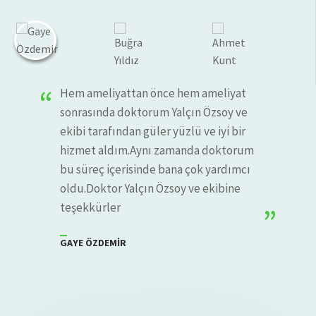
Hem ameliyattan önce hem ameliyat
sonrasında doktorum Yalçın Özsoy ve
ekibi tarafından güler yüzlü ve iyi bir
hizmet aldım.Aynı zamanda doktorum
bu süreç içerisinde bana çok yardımcı
oldu.Doktor Yalçın Özsoy ve ekibine
teşekkürler
GAYE ÖZDEMIR