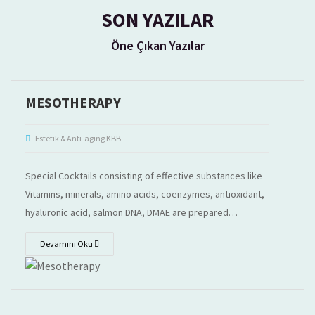
SON YAZILAR
Öne Çıkan Yazılar
MESOTHERAPY
Estetik & Anti-aging KBB
Special Cocktails consisting of effective substances like
Vitamins, minerals, amino acids, coenzymes, antioxidant,
hyaluronic acid, salmon DNA, DMAE are prepared…
Devamını Oku