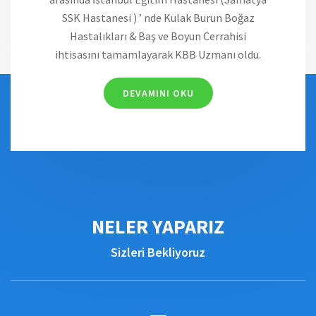
SSK Hastanesi ) ’ nde Kulak Burun Boğaz
Hastalıkları & Baş ve Boyun Cerrahisi
ihtisasını tamamlayarak KBB Uzmanı oldu.
DEVAMINI OKU
NELER YAPARIZ
Sizleri Bekliyoruz