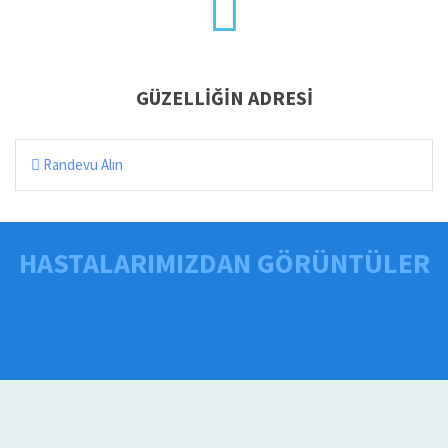
GÜZELLIĞIN ADRESI
Randevu Alın
HASTALARIMIZDAN GÖRÜNTÜLER