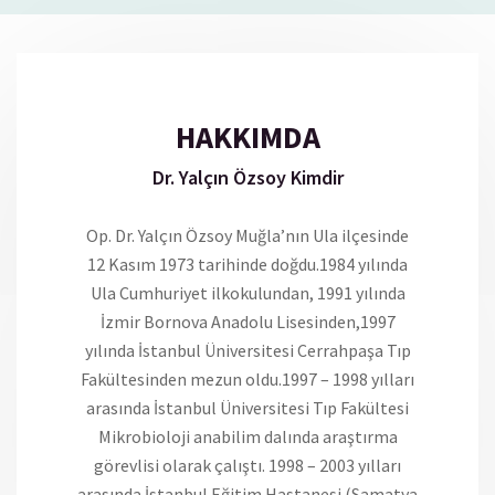
HAKKIMDA
Dr. Yalçın Özsoy Kimdir
Op. Dr. Yalçın Özsoy Muğla’nın Ula ilçesinde
12 Kasım 1973 tarihinde doğdu.1984 yılında
Ula Cumhuriyet ilkokulundan, 1991 yılında
İzmir Bornova Anadolu Lisesinden,1997
yılında İstanbul Üniversitesi Cerrahpaşa Tıp
Fakültesinden mezun oldu.1997 – 1998 yılları
arasında İstanbul Üniversitesi Tıp Fakültesi
Mikrobioloji anabilim dalında araştırma
görevlisi olarak çalıştı. 1998 – 2003 yılları
arasında İstanbul Eğitim Hastanesi (Samatya