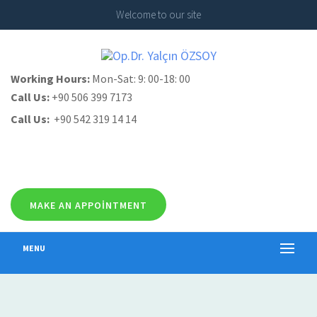
Welcome to our site
Working Hours:
Mon-Sat: 9: 00-18: 00
Call Us:
+90 506 399 7173
Call Us:
+90 542 319 14 14
MAKE AN APPOINTMENT
MENU