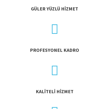
GÜLER YÜZLÜ HIZMET
PROFESYONEL KADRO
KALITELI HIZMET