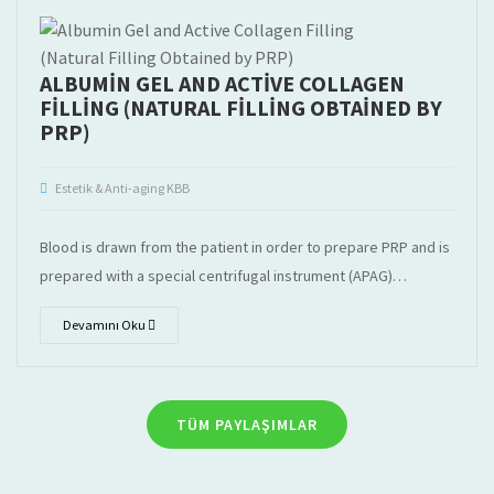
ALBUMIN GEL AND ACTIVE COLLAGEN
FILLING (NATURAL FILLING OBTAINED BY
PRP)
Estetik & Anti-aging KBB
Blood is drawn from the patient in order to prepare PRP and is
prepared with a special centrifugal instrument (APAG)…
Devamını Oku
TÜM PAYLAŞIMLAR