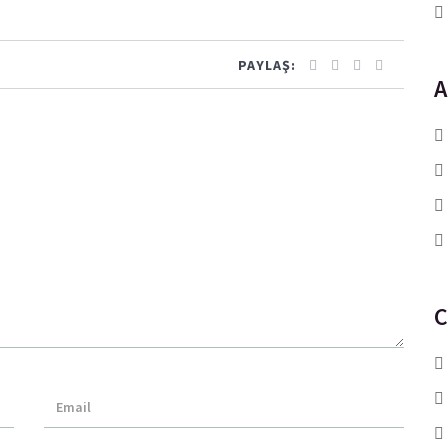
PAYLAŞ:
A
C