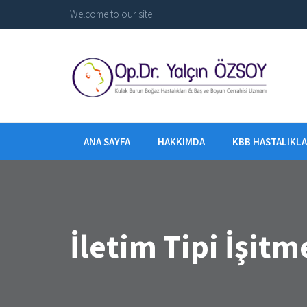
Welcome to our site
ANA SAYFA
HAKKIMDA
KBB HASTALIKLA
İletim Tipi İşitm