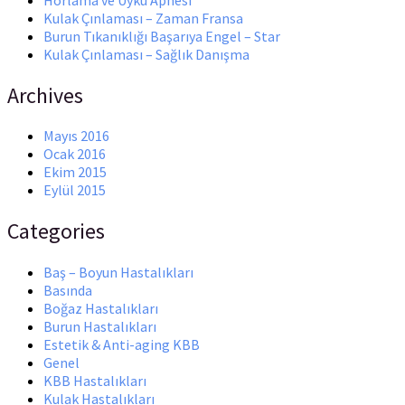
Kulak Çınlaması – Zaman Fransa
Burun Tıkanıklığı Başarıya Engel – Star
Kulak Çınlaması – Sağlık Danışma
Archives
Mayıs 2016
Ocak 2016
Ekim 2015
Eylül 2015
Categories
Baş – Boyun Hastalıkları
Basında
Boğaz Hastalıkları
Burun Hastalıkları
Estetik & Anti-aging KBB
Genel
KBB Hastalıkları
Kulak Hastalıkları